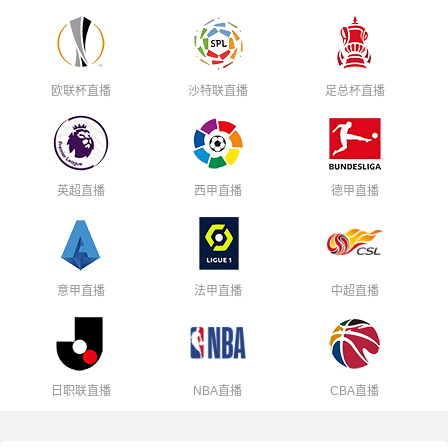
欧联杯直播
沙特联直播
足总杯直播
英超直播
西甲直播
德甲直播
意甲直播
法甲直播
中超直播
日职联直播
NBA直播
CBA直播