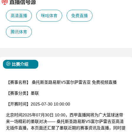
已结束
高清直播
咪咕体育
免费直播
腾讯体育
比赛介绍
【赛事名称】
桑托斯圣路易斯VS富尔萨雷吉亚 免费视频直播
【赛事分类】
墨联
【开赛时间】
2025-07-30 10:00:00
北京时间2025年07月30日 10:00，西甲直播网将为广大篮球迷带
来一场精彩的墨联对决—— 桑托斯圣路易斯VS富尔萨雷吉亚高清
无插件直播，本页面还汇聚了墨联近期的赛事资讯及直播，同时提