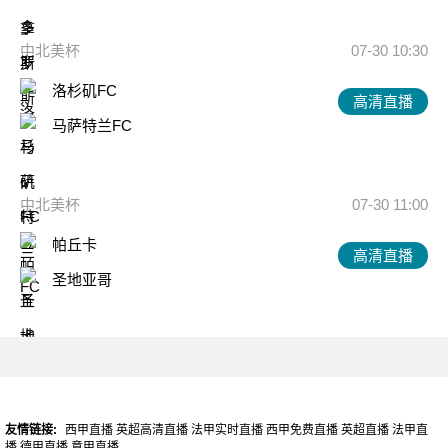
中北美杯
07-30 10:30
洛杉矶FC
高清直播
马萨特兰FC
中北美杯
07-30 11:00
帕丘卡
高清直播
圣地亚哥
友情链接:
西甲直播
英超高清直播
法甲实时直播
西甲免费直播
英超直播
法甲直
播
德甲直播
意甲直播