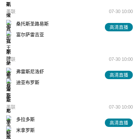
墨联
07-30 10:00
桑托斯圣路易斯
高清直播
富尔萨雷吉亚
墨联
07-30 10:00
弗雷斯尼洛虾
高清直播
迪亚布罗斯
墨联
07-30 10:00
多拉多斯
高清直播
米拿罗斯