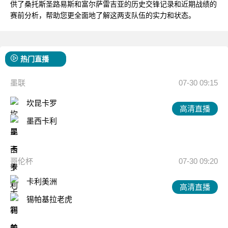
供了桑托斯圣路易斯和富尔萨雷吉亚的历史交锋记录和近期战绩的
赛前分析，帮助您更全面地了解这两支队伍的实力和状态。
热门直播
墨联
07-30 09:15
坎昆卡罗
高清直播
墨西卡利
哥伦杯
07-30 09:20
卡利美洲
高清直播
锡帕基拉老虎