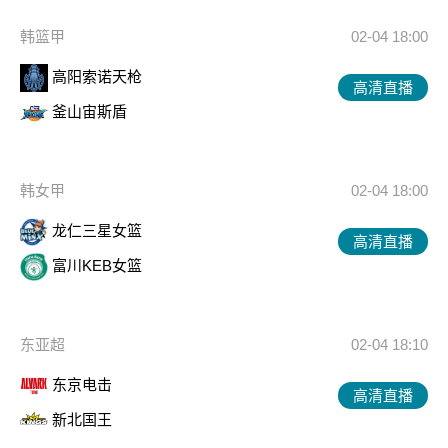
韩篮甲
02-04 18:00
高阳索诺天枪
高清直播
釜山宙斯盾
韩女甲
02-04 18:00
龙仁三星女篮
高清直播
富川KEB女篮
东亚超
02-04 18:10
东京电击
高清直播
新北国王