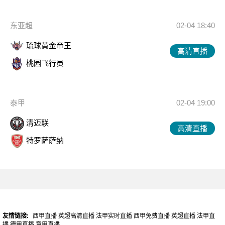
东亚超
02-04 18:40
琉球黄金帝王
高清直播
桃园飞行员
泰甲
02-04 19:00
清迈联
高清直播
特罗萨萨纳
友情链接:
西甲直播
英超高清直播
法甲实时直播
西甲免费直播
英超直播
法甲直
播
德甲直播
意甲直播