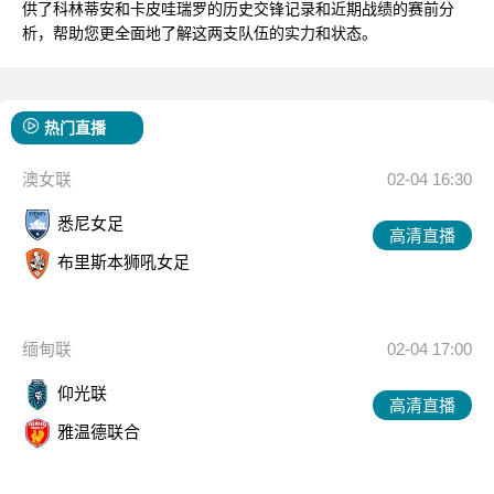
供了科林蒂安和卡皮哇瑞罗的历史交锋记录和近期战绩的赛前分
析，帮助您更全面地了解这两支队伍的实力和状态。
热门直播
澳女联
02-04 16:30
悉尼女足
高清直播
布里斯本狮吼女足
缅甸联
02-04 17:00
仰光联
高清直播
雅温德联合