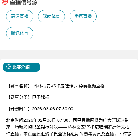
已结束
高清直播
咪咕体育
免费直播
腾讯体育
比赛介绍
【赛事名称】
科林蒂安VS卡皮哇瑞罗 免费视频直播
【赛事分类】
巴圣锦标
【开赛时间】
2026-02-06 07:30:00
北京时间2026年02月06日 07:30，西甲直播网将为广大篮球迷带
来一场精彩的巴圣锦标对决—— 科林蒂安VS卡皮哇瑞罗高清无插
件直播，本页面还汇聚了巴圣锦标近期的赛事资讯及直播，同时提