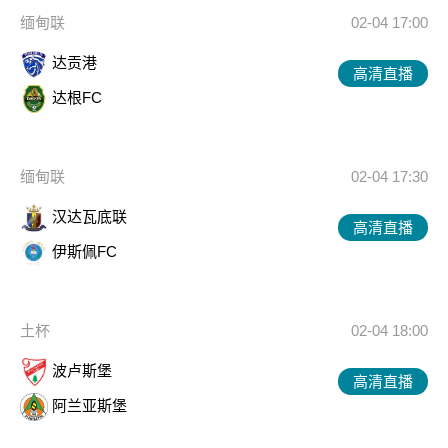
缅甸联
02-04 17:00
达贡港
高清直播
达根FC
缅甸联
02-04 17:30
汉达瓦底联
高清直播
伊斯佩FC
土杯
02-04 18:00
波卢斯堡
高清直播
阿兰亚斯堡