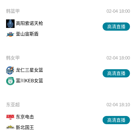
韩篮甲
02-04 18:00
高阳索诺天枪
高清直播
釜山宙斯盾
韩女甲
02-04 18:00
龙仁三星女篮
高清直播
富川KEB女篮
东亚超
02-04 18:10
东京电击
高清直播
新北国王