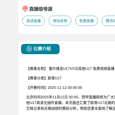
高清直播
咪咕体育
免费直播
腾讯
比赛介绍
【赛事名称】
塞尔维亚U17VS马耳他U17 免费视频直播
【赛事分类】
欧青U17
【开赛时间】
2025-11-12 00:00:00
北京时间2025年11月12日 00:00，西甲直播网将为
他U17高清无插件直播，本页面还汇聚了欧青U17近期
交锋记录和近期战绩的赛前分析，帮助您更全面地了解